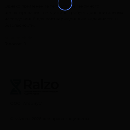
Однако применение технологии геномного
редактирования в медицине требует дополнительных
исследований для подтверждения ее надежности и
безопасности.
Голосов: 0
ООО "Атериус"
© ralzo.ru, 2026 все права защищены