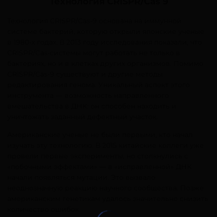
Технология CRISPR/Cas 9
Технология CRISPR/Cas-9 основана на иммунной
системе бактерий, которую открыли японские ученые
в 1980-х годах. В 2013 году исследования показали, что
CRISPR/Cas-системы могут работать не только в
бактериях, но и в клетках других организмов. Помимо
CRISPR/Cas-9 существуют и другие методы
редактирования генома. Уникальный аспект этого
инструмента — возможность направленного
вмешательства в ДНК: он способен находить и
уничтожать заданный дефектный участок.
Американские ученые не были первыми, кто начал
изучать эту технологию. В 2015 китайские коллеги уже
провели первые эксперименты, но столкнулись с
«побочными эффектами» — в «исправленной» ДНК
начали появляться мутации. Это вызвало
неоднозначную реакцию научного сообщества. Позже
американским генетикам удалось значительно снизить
количество ошибок.