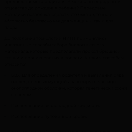
предполагаемого родителя. А можно ли определить
отцовство до рождения ребенка? Передовые
методики позволяют сделать это быстро, точно и
абсолютно безопасно как для женщины, так и для
плода.
До появления технологии НИПТ применялись
инвазивные способы забора биологического
материала, которые предполагали прокол брюшной
стенки и проникновения в полости. К таким способам
относится:
БВХ. Для определения родителя и выявления ряда
наследственных мутаций анализируют частицы
околоплодной оболочки, которая генетически схожа
с плодом.
Исследование околоплодной жидкости.
Исследование пуповинной крови.