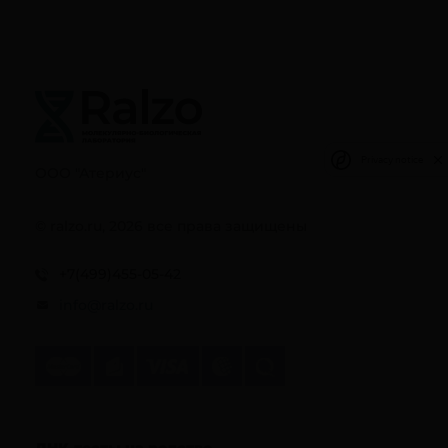
Privacy notice
ООО "Атериус"
© ralzo.ru, 2026 все права защищены
+7(499)455-05-42
info@ralzo.ru
ДНК-тесты на родство