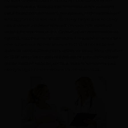
Во всех случаях забор образцов проводится путем
прокалывания, вследствие чего создается высокий
риск самопроизвольного выкидыша, инфицирования
или других осложнений. Поэтому такую диагностику
назначали в исключительных случаях при наличии
медицинских показаний. Сейчас практикуется новый
способ, который не представляет никакой опасности –
неинвазивный пренатальный тест. Для проведения
анализа необходимо сдать кровь из вены. Но в отличие
от ДНК теста на отцовство делается такая процедура
после шестой недели, когда в плазме женщины уже
присутствует генетический материал плода.