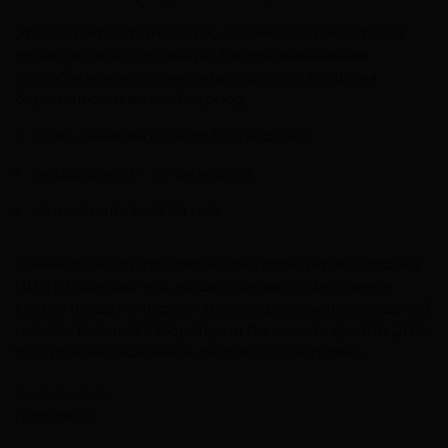
Это зависит от технологии, с применением которой
проводится тестирование. Так при инвазивных
способах можно установить отцовство во время
беременности в такой период:
БВХ – начиная с 9-й по 12-ю неделю;
кордоцентез – 18 -24 неделя;
амниоцентез – 12 -14 нед.
Сейчас большой популярностью пользуется методика
НИПТ. Проводят его, когда появляются фетальные
клетки плода – в первом триместре, начиная с седьмой
недели. В нашей лаборатории Вы можете пройти ДНК-
тест по инновационной, безопасной методике.
Голосов: 0